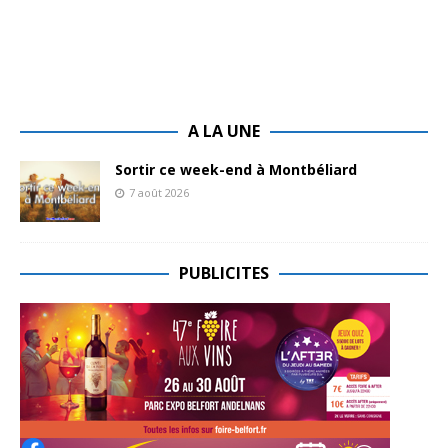
A LA UNE
Sortir ce week-end à Montbéliard
7 août 2026
PUBLICITES