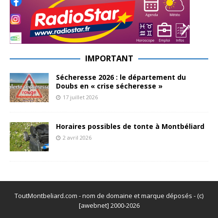
IMPORTANT
Sécheresse 2026 : le département du
Doubs en « crise sécheresse »
17 juillet 2026
Horaires possibles de tonte à Montbéliard
2 avril 2026
ToutMontbeliard.com - nom de domaine et marque déposés - (c)
[awebnet] 2000-2026