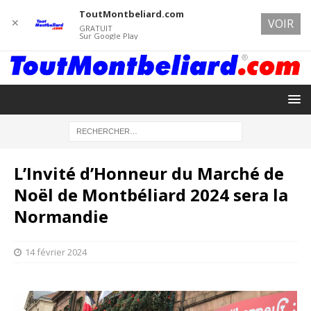
ToutMontbeliard.com
✕
VOIR
GRATUIT
Sur Google Play
L’Invité d’Honneur du Marché de
Noël de Montbéliard 2024 sera la
Normandie
14 février 2024