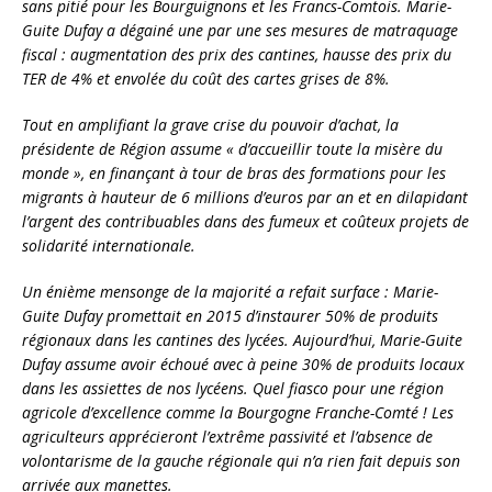
sans pitié pour les Bourguignons et les Francs-Comtois. Marie-
Guite Dufay a dégainé une par une ses mesures de matraquage
fiscal : augmentation des prix des cantines, hausse des prix du
TER de 4% et envolée du coût des cartes grises de 8%.
Tout en amplifiant la grave crise du pouvoir d’achat, la
présidente de Région assume « d’accueillir toute la misère du
monde », en finançant à tour de bras des formations pour les
migrants à hauteur de 6 millions d’euros par an et en dilapidant
l’argent des contribuables dans des fumeux et coûteux projets de
solidarité internationale.
Un énième mensonge de la majorité a refait surface : Marie-
Guite Dufay promettait en 2015 d’instaurer 50% de produits
régionaux dans les cantines des lycées. Aujourd’hui, Marie-Guite
Dufay assume avoir échoué avec à peine 30% de produits locaux
dans les assiettes de nos lycéens. Quel fiasco pour une région
agricole d’excellence comme la Bourgogne Franche-Comté ! Les
agriculteurs apprécieront l’extrême passivité et l’absence de
volontarisme de la gauche régionale qui n’a rien fait depuis son
arrivée aux manettes.