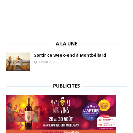
A LA UNE
Sortir ce week-end à Montbéliard
7 août 2026
PUBLICITES