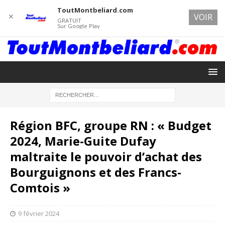
ToutMontbeliard.com
✕
VOIR
GRATUIT
Sur Google Play
Région BFC, groupe RN : « Budget
2024, Marie-Guite Dufay
maltraite le pouvoir d’achat des
Bourguignons et des Francs-
Comtois »
9 février 2024