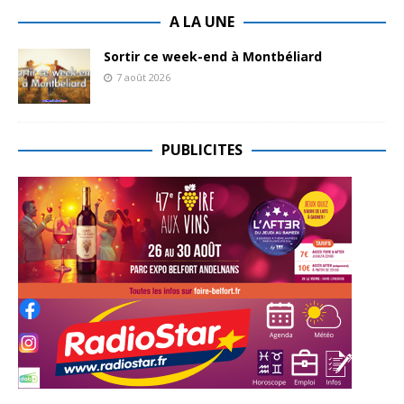
A LA UNE
Sortir ce week-end à Montbéliard
7 août 2026
PUBLICITES