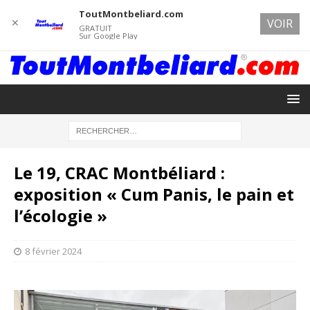
ToutMontbeliard.com
✕
VOIR
GRATUIT
Sur Google Play
Le 19, CRAC Montbéliard :
exposition « Cum Panis, le pain et
l’écologie »
8 février 2024