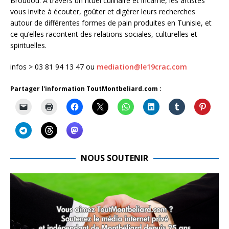
Broudou. A travers un rituel culinaire et incarné, les artistes
vous invite à écouter, goûter et digérer leurs recherches
autour de différentes formes de pain produites en Tunisie, et
ce qu’elles racontent des relations sociales, culturelles et
spirituelles.
infos > 03 81 94 13 47 ou
mediation@le19crac.com
Partager l'information ToutMontbeliard.com :
NOUS SOUTENIR