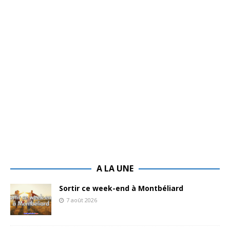
A LA UNE
Sortir ce week-end à Montbéliard
7 août 2026