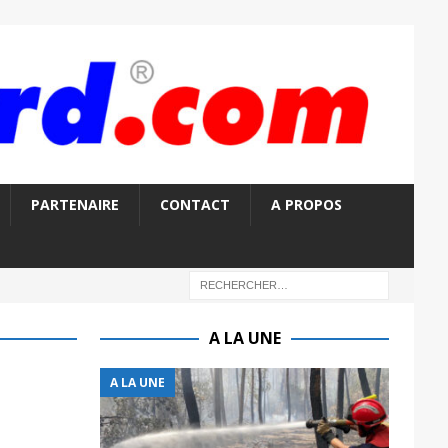
PARTENAIRE
CONTACT
A PROPOS
A LA UNE
A LA UNE