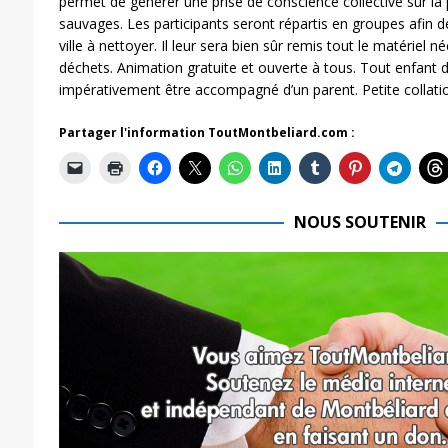
permet de générer une prise de conscience collective sur l
sauvages. Les participants seront répartis en groupes afin de 
ville à nettoyer. Il leur sera bien sûr remis tout le matériel 
déchets. Animation gratuite et ouverte à tous. Tout enfant 
impérativement être accompagné d’un parent. Petite collatio
Partager l'information ToutMontbeliard.com :
NOUS SOUTENIR