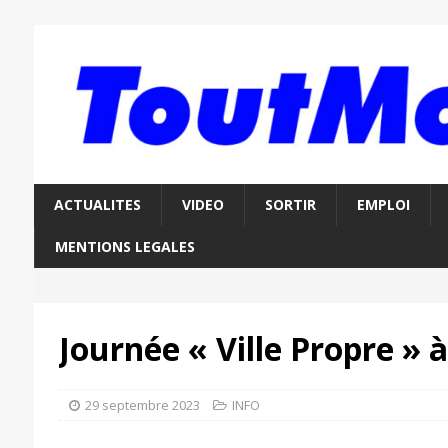
ACTUALITES
VIDEO
SORTIR
EMPLOI
MENTIONS LEGALES
Journée « Ville Propre » 
29 septembre 2023
INFO