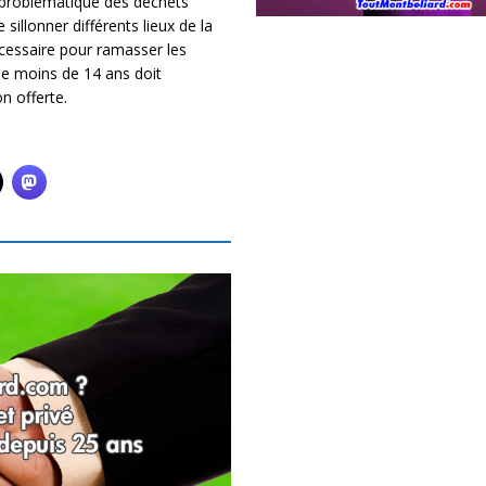
a problématique des déchets
sillonner différents lieux de la
nécessaire pour ramasser les
de moins de 14 ans doit
n offerte.