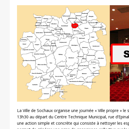
La Ville de Sochaux organise une journée « Ville propre » l
13h30 au départ du Centre Technique Municipal, rue d’Epin
une action simple et concrète qui consiste à nettoyer les espa