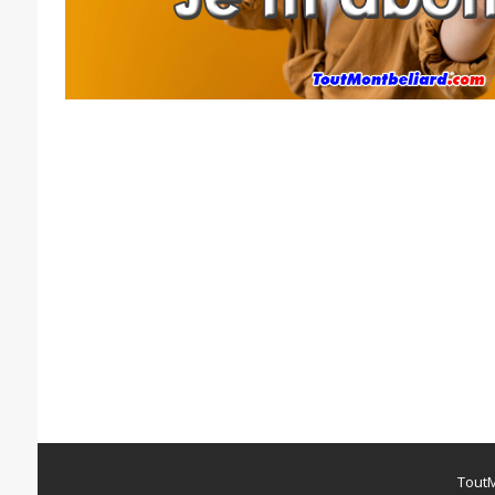
ToutM