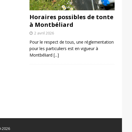
Horaires possibles de tonte
à Montbéliard
2 avril 2026
Pour le respect de tous, une réglementation
pour les particuliers est en vigueur à
Montbéliard
[...]
0-2026