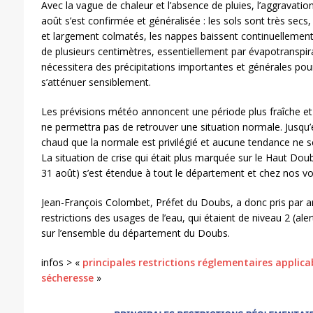
Avec la vague de chaleur et l’absence de pluies, l’aggravatio
août s’est confirmée et généralisée : les sols sont très secs,
et largement colmatés, les nappes baissent continuellement.
de plusieurs centimètres, essentiellement par évapotranspira
nécessitera des précipitations importantes et générales pou
s’atténuer sensiblement.
Les prévisions météo annoncent une période plus fraîche et
ne permettra pas de retrouver une situation normale. Jusqu’
chaud que la normale est privilégié et aucune tendance ne se
La situation de crise qui était plus marquée sur le Haut Dou
31 août) s’est étendue à tout le département et chez nos voi
Jean-François Colombet, Préfet du Doubs, a donc pris par a
restrictions des usages de l’eau, qui étaient de niveau 2 (ale
sur l’ensemble du département du Doubs.
infos > «
principales restrictions réglementaires applica
sécheresse
»