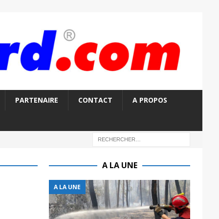
PARTENAIRE
CONTACT
A PROPOS
A LA UNE
A LA UNE