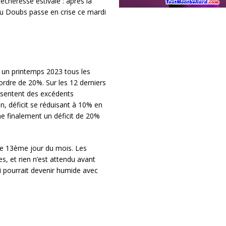
écheresse estivale : après la
u Doubs passe en crise ce mardi
t un printemps 2023 tous les
ordre de 20%. Sur les 12 derniers
ésentent des excédents
n, déficit se réduisant à 10% en
he finalement un déficit de 20%
le 13ème jour du mois. Les
s, et rien n’est attendu avant
 pourrait devenir humide avec