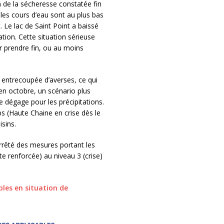
n de la sécheresse constatée fin
 les cours d’eau sont au plus bas
 Le lac de Saint Point a baissé
tion. Cette situation sérieuse
r prendre fin, ou au moins
 entrecoupée d’averses, ce qui
en octobre, un scénario plus
 dégage pour les précipitations.
bs (Haute Chaine en crise dès le
sins.
rrêté des mesures portant les
rte renforcée) au niveau 3 (crise)
bles en situation de