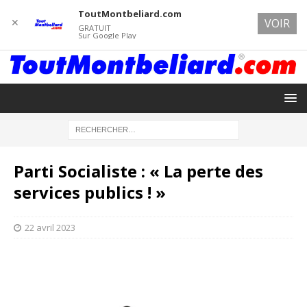
ToutMontbeliard.com
✕
VOIR
GRATUIT
Sur Google Play
Parti Socialiste : « La perte des
services publics ! »
22 avril 2023