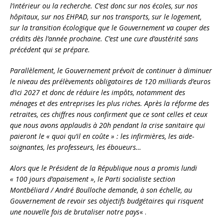
l’intérieur ou la recherche. C’est donc sur nos écoles, sur nos
hôpitaux, sur nos EHPAD, sur nos transports, sur le logement,
sur la transition écologique que le Gouvernement va couper des
crédits dès l’année prochaine. C’est une cure d’austérité sans
précédent qui se prépare.
Parallèlement, le Gouvernement prévoit de continuer à diminuer
le niveau des prélèvements obligatoires de 120 milliards d’euros
d’ici 2027 et donc de réduire les impôts, notamment des
ménages et des entreprises les plus riches. Après la réforme des
retraites, ces chiffres nous confirment que ce sont celles et ceux
que nous avons applaudis à 20h pendant la crise sanitaire qui
paieront le « quoi qu’il en coûte » : les infirmières, les aide-
soignantes, les professeurs, les éboueurs…
Alors que le Président de la République nous a promis lundi
« 100 jours d’apaisement », le Parti socialiste section
Montbéliard / André Boulloche demande, à son échelle, au
Gouvernement de revoir ses objectifs budgétaires qui risquent
une nouvelle fois de brutaliser notre pays
« .