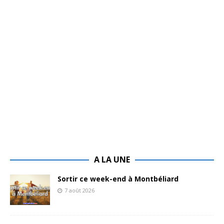
A LA UNE
Sortir ce week-end à Montbéliard
7 août 2026