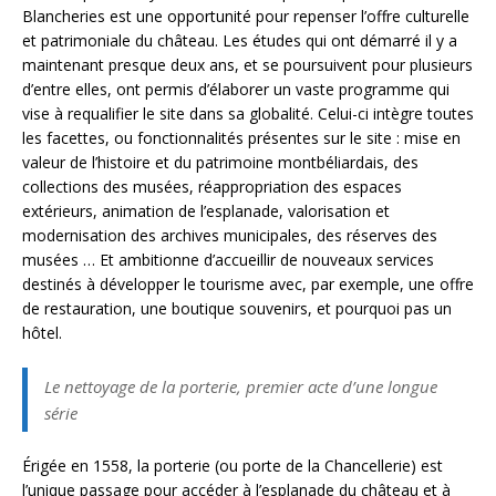
Blancheries est une opportunité pour repenser l’offre culturelle
et patrimoniale du château. Les études qui ont démarré il y a
maintenant presque deux ans, et se poursuivent pour plusieurs
d’entre elles, ont permis d’élaborer un vaste programme qui
vise à requalifier le site dans sa globalité. Celui-ci intègre toutes
les facettes, ou fonctionnalités présentes sur le site : mise en
valeur de l’histoire et du patrimoine montbéliardais, des
collections des musées, réappropriation des espaces
extérieurs, animation de l’esplanade, valorisation et
modernisation des archives municipales, des réserves des
musées … Et ambitionne d’accueillir de nouveaux services
destinés à développer le tourisme avec, par exemple, une offre
de restauration, une boutique souvenirs, et pourquoi pas un
hôtel.
Le nettoyage de la porterie, premier acte d’une longue
série
Érigée en 1558, la porterie (ou porte de la Chancellerie) est
l’unique passage pour accéder à l’esplanade du château et à