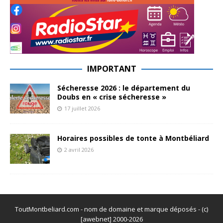
IMPORTANT
Sécheresse 2026 : le département du
Doubs en « crise sécheresse »
17 juillet 2026
Horaires possibles de tonte à Montbéliard
2 avril 2026
ToutMontbeliard.com - nom de domaine et marque déposés - (c)
[awebnet] 2000-2026