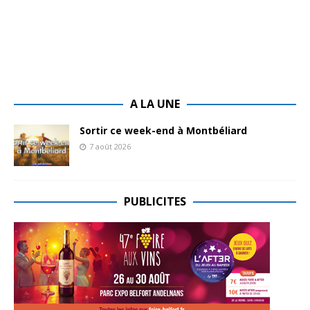
A LA UNE
Sortir ce week-end à Montbéliard
7 août 2026
PUBLICITES