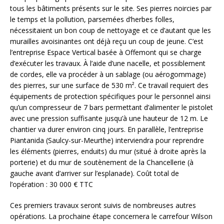
tous les bâtiments présents sur le site. Ses pierres noircies par
le temps et la pollution, parsemées d’herbes folles,
nécessitaient un bon coup de nettoyage et ce d’autant que les
murailles avoisinantes ont déjà reçu un coup de jeune. C’est
l’entreprise Espace Vertical basée à Offemont qui se charge
d’exécuter les travaux. À l’aide d’une nacelle, et possiblement
de cordes, elle va procéder à un sablage (ou aérogommage)
des pierres, sur une surface de 530 m². Ce travail requiert des
équipements de protection spécifiques pour le personnel ainsi
qu’un compresseur de 7 bars permettant d’alimenter le pistolet
avec une pression suffisante jusqu’à une hauteur de 12 m. Le
chantier va durer environ cinq jours. En parallèle, l’entreprise
Piantanida (Saulcy-sur-Meurthe) interviendra pour reprendre
les éléments (pierres, enduits) du mur (situé à droite après la
porterie) et du mur de soutènement de la Chancellerie (à
gauche avant d’arriver sur l’esplanade). Coût total de
l’opération : 30 000 € TTC
Ces premiers travaux seront suivis de nombreuses autres
opérations. La prochaine étape concernera le carrefour Wilson