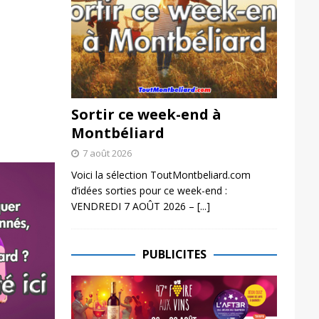
Sortir ce week-end à
Montbéliard
7 août 2026
Voici la sélection ToutMontbeliard.com
d’idées sorties pour ce week-end :
VENDREDI 7 AOÛT 2026 –
[...]
PUBLICITES