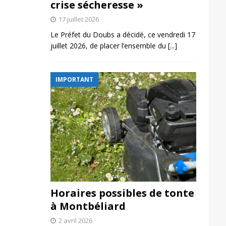
crise sécheresse »
17 juillet 2026
Le Préfet du Doubs a décidé, ce vendredi 17
juillet 2026, de placer l’ensemble du
[...]
IMPORTANT
Horaires possibles de tonte
à Montbéliard
2 avril 2026