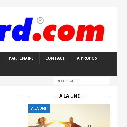
PARTENAIRE
CONTACT
A PROPOS
A LA UNE
A LA UNE