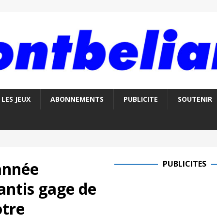
LES JEUX
ABONNEMENTS
PUBLICITE
SOUTENIR
année
PUBLICITES
antis gage de
otre