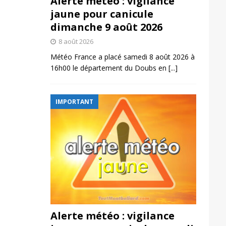
Alerte météo : vigilance
jaune pour canicule
dimanche 9 août 2026
8 août 2026
Météo France a placé samedi 8 août 2026 à
16h00 le département du Doubs en
[...]
IMPORTANT
Alerte météo : vigilance