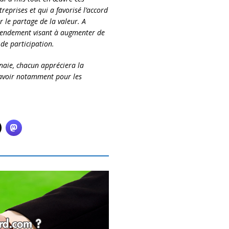
eprises et qui a favorisé l’accord
r le partage de la valeur. A
mendement visant à augmenter de
 de participation.
nnaie, chacun appréciera la
 avoir notamment pour les