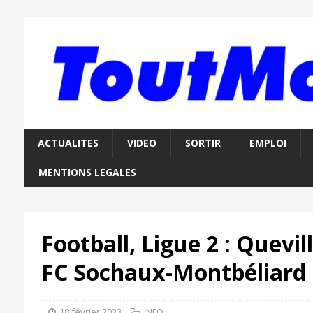
ACTUALITES
VIDEO
SORTIR
EMPLOI
MENTIONS LEGALES
Football, Ligue 2 : Quevi
FC Sochaux-Montbéliard
18 février 2023
INFO