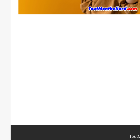
ToutM