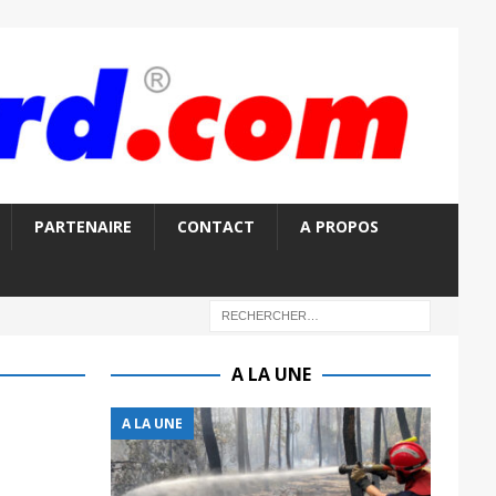
PARTENAIRE
CONTACT
A PROPOS
A LA UNE
A LA UNE