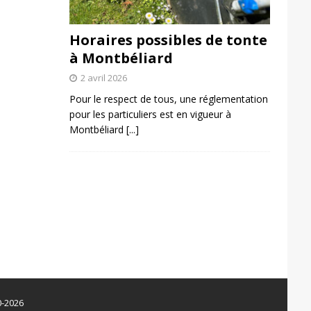
Horaires possibles de tonte
à Montbéliard
2 avril 2026
Pour le respect de tous, une réglementation
pour les particuliers est en vigueur à
Montbéliard
[...]
0-2026