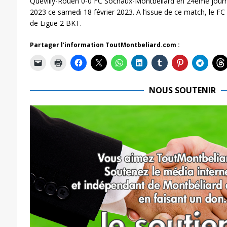
Quevilly-Rouen 0-0 FC Sochaux-Montbéliard en 24ème journ
2023 ce samedi 18 février 2023. A l’issue de ce match, le 
de Ligue 2 BKT.
Partager l'information ToutMontbeliard.com :
NOUS SOUTENIR