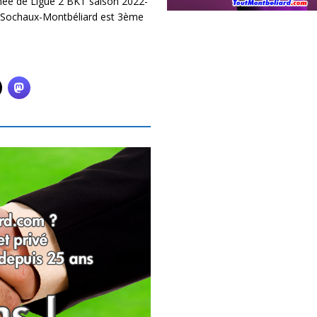
ée de Ligue 2 BKT saison 2022-
FC Sochaux-Montbéliard est 3ème