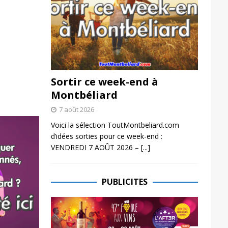
Sortir ce week-end à
Montbéliard
7 août 2026
Voici la sélection ToutMontbeliard.com
d’idées sorties pour ce week-end :
VENDREDI 7 AOÛT 2026 –
[...]
PUBLICITES