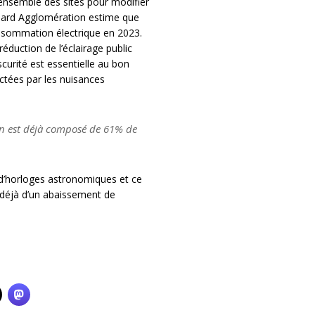
ensemble des sites pour modifier
iard Agglomération estime que
onsommation électrique en 2023.
réduction de l’éclairage public
scurité est essentielle au bon
ctées par les nuisances
on est déjà composé de 61% de
’horloges astronomiques et ce
 déjà d’un abaissement de