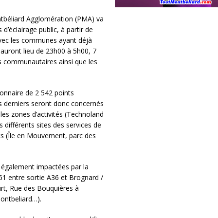
ntbéliard Agglomération (PMA) va
d’éclairage public, à partir de
avec les communes ayant déjà
 auront lieu de 23h00 à 5h00, 7
êts communautaires ainsi que les
onnaire de 2 542 points
es derniers seront donc concernés
les zones d’activités (Technoland
 différents sites des services de
cs (Île en Mouvement, parc des
t également impactées par la
D61 entre sortie A36 et Brognard /
urt, Rue des Bouquières à
ontbeliard…).