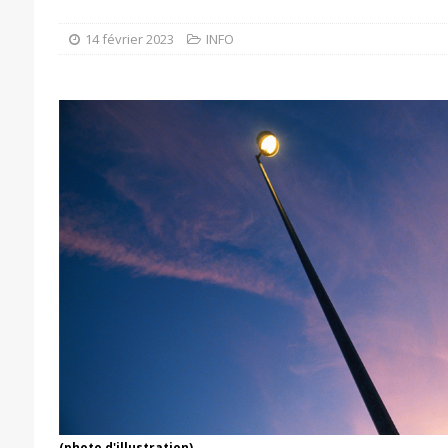
14 février 2023
INFO
(photo d'illustration)