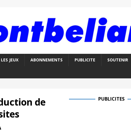
LES JEUX
ABONNEMENTS
PUBLICITE
SOUTENIR
duction de
PUBLICITES
sites
A