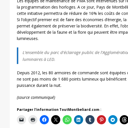
Les équipes de maintenance de PMA sont intervenues sur l’
la programmation des horloges. A ce jour, Pays de Montbél
cette initiative permettra de réduire de 16% les coûts de c
Si l’objectif premier est de faire des économies d’énergie, la 
permet également de préserver la biodiversité. En effet, l’ob
développement de la faune et la flore qui peuvent être impa
lumineuses.
L’ensemble du parc d’éclairage public de l’Agglomérati
luminaires à LED.
Depuis 2012, les 80 armoires de commande sont équipées d
ne sont pas moins de 1 680 points lumineux qui bénéficient
puissance durant la nuit.
(source communiqué)
Partager l'information ToutMontbeliard.com :