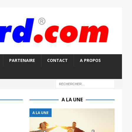
PARTENAIRE
CONTACT
A PROPOS
A LA UNE
A LA UNE