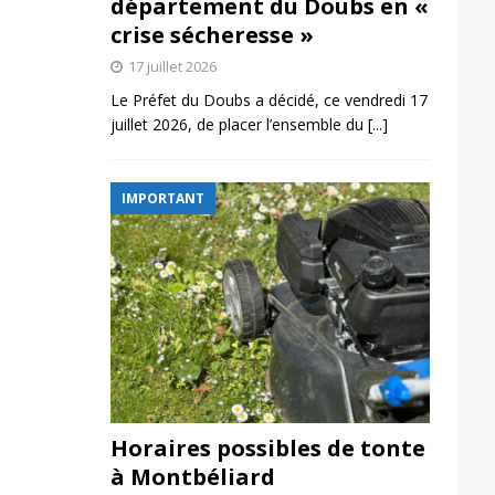
département du Doubs en «
crise sécheresse »
17 juillet 2026
Le Préfet du Doubs a décidé, ce vendredi 17
juillet 2026, de placer l’ensemble du
[...]
IMPORTANT
Horaires possibles de tonte
à Montbéliard