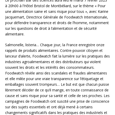
Le prochain Bar des sciences aura lieu le mardi 7 février 2023
à 20h00 à l’Hôtel Bristol de Montbéliard, sur le thème « Pour
une alimentation saine et sans risque pour tous », avec Karine
Jacquemart, Directrice Générale de Foodwatch Internationale,
pour défendre transparence et droits de l’homme, notamment
sur les questions de droit à l’alimentation et de sécurité
alimentaire.
Salmonelle, listeria… Chaque jour, la France enregistre onze
rappels de produits alimentaires. Contre-pouvoir citoyen et
lanceur d’alerte, Foodwatch fait la lumière sur les pratiques des
industries agroalimentaires et des distributeurs qui violent
souvent les droits et les intérêts des consommateurs.
Foodwatch révèle ainsi des scandales et fraudes alimentaires
et elle milite pour une vraie transparence sur l’étiquetage et
emballages souvent trompeurs… Le but est que chacun puisse
librement décider de ce qu’il mange, en toute connaissance de
cause et sans risque pour sa santé et celle de ses proches. Les
campagnes de Foodwatch ont suscité une prise de conscience
sur des sujets essentiels et ont déjà mené à certains
changements significatifs dans les pratiques des industriels et