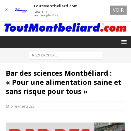
ToutMontbeliard.com
✕
VOIR
GRATUIT
Sur Google Play
Bar des sciences Montbéliard :
« Pour une alimentation saine et
sans risque pour tous »
6 février 2023