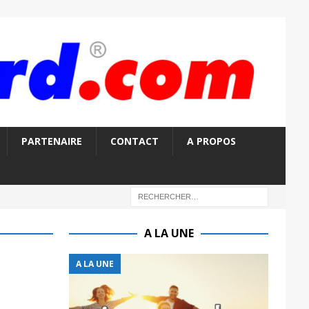
PARTENAIRE
CONTACT
A PROPOS
A LA UNE
A LA UNE