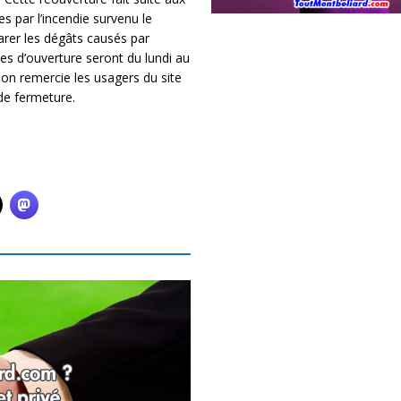
s par l’incendie survenu le
rer les dégâts causés par
res d’ouverture seront du lundi au
on remercie les usagers du site
de fermeture.