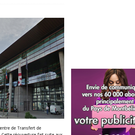
ntre de Transfert de
 Cette réouverture fait suite aux