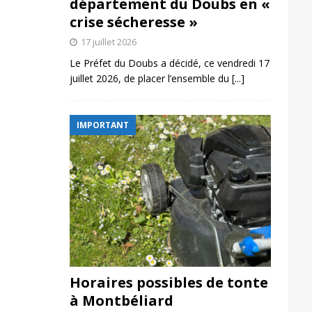
département du Doubs en «
crise sécheresse »
17 juillet 2026
Le Préfet du Doubs a décidé, ce vendredi 17
juillet 2026, de placer l’ensemble du
[...]
IMPORTANT
Horaires possibles de tonte
à Montbéliard