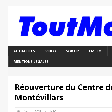
ACTUALITES
VIDEO
SORTIR
EMPLOI
MENTIONS LEGALES
Réouverture du Centre d
Montévillars
1 février 2023
INFO