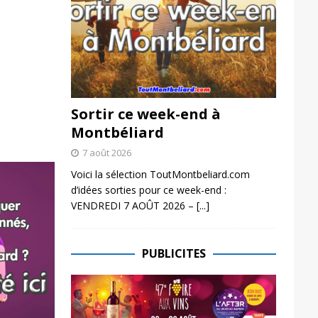
Sortir ce week-end à
Montbéliard
7 août 2026
Voici la sélection ToutMontbeliard.com
d’idées sorties pour ce week-end :
VENDREDI 7 AOÛT 2026 –
[...]
PUBLICITES