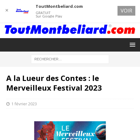
ToutMontbeliard.com
✕
VOIR
GRATUIT
Sur Google Play
A la Lueur des Contes : le
Merveilleux Festival 2023
1 février 2023