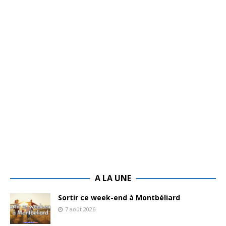
A LA UNE
Sortir ce week-end à Montbéliard
7 août 2026