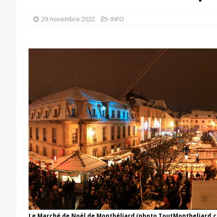
29 novembre 2022
INFO
Le Marché de Noël de Montbéliard (photo ToutMontbeliard.