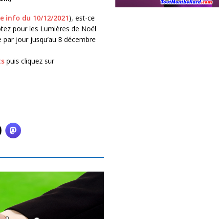
e info du 10/12/2021
), est-ce
otez pour les Lumières de Noël
e par jour jusqu’au 8 décembre
ts
puis cliquez sur