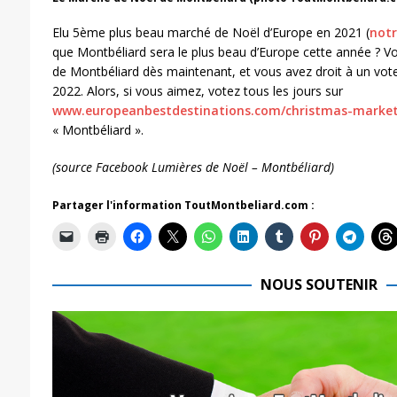
Elu 5ème plus beau marché de Noël d’Europe en 2021 (
notr
que Montbéliard sera le plus beau d’Europe cette année ? V
de Montbéliard dès maintenant, et vous avez droit à un vot
2022. Alors, si vous aimez, votez tous les jours sur
www.europeanbestdestinations.com/christmas-marke
« Montbéliard ».
(source Facebook Lumières de Noël – Montbéliard)
Partager l'information ToutMontbeliard.com :
NOUS SOUTENIR