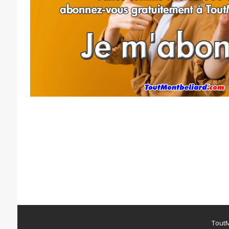
ToutM