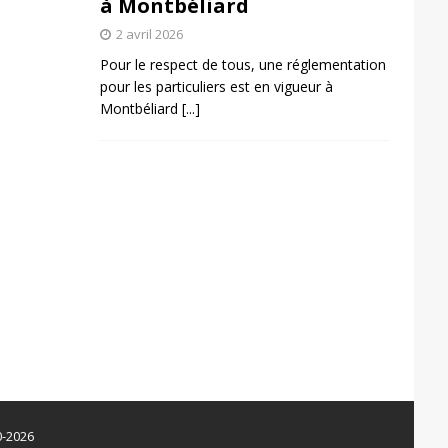
à Montbéliard
2 avril 2026
Pour le respect de tous, une réglementation
pour les particuliers est en vigueur à
Montbéliard
[...]
0-2026