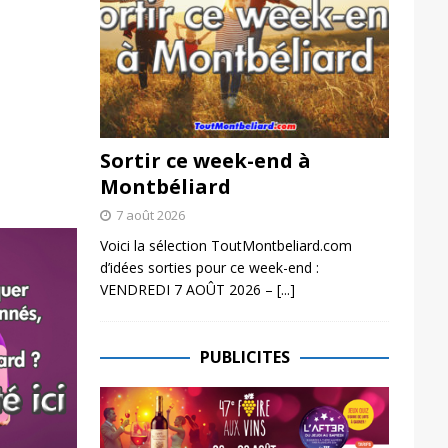
Sortir ce week-end à
Montbéliard
7 août 2026
Voici la sélection ToutMontbeliard.com
d’idées sorties pour ce week-end :
VENDREDI 7 AOÛT 2026 –
[...]
PUBLICITES