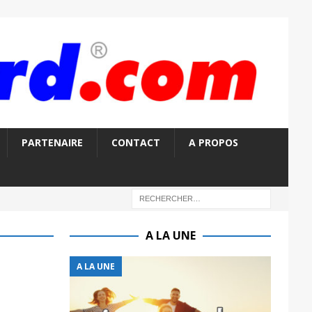
PARTENAIRE
CONTACT
A PROPOS
A LA UNE
A LA UNE