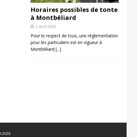
Horaires possibles de tonte
à Montbéliard
2 avril 2026
Pour le respect de tous, une réglementation
pour les particuliers est en vigueur à
Montbéliard
[...]
0-2026