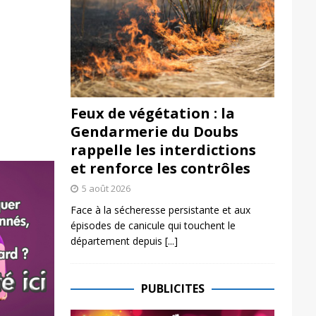
Feux de végétation : la
Gendarmerie du Doubs
rappelle les interdictions
et renforce les contrôles
5 août 2026
Face à la sécheresse persistante et aux
épisodes de canicule qui touchent le
département depuis
[...]
PUBLICITES