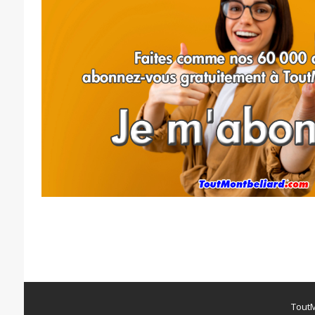
ToutM