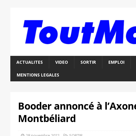
ACTUALITES
VIDEO
SORTIR
EMPLOI
MENTIONS LEGALES
Booder annoncé à l’Axon
Montbéliard
28 novembre 2022
SORTIR