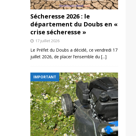
Sécheresse 2026 : le
département du Doubs en «
crise sécheresse »
17 juillet 2026
Le Préfet du Doubs a décidé, ce vendredi 17
juillet 2026, de placer l’ensemble du
[...]
IMPORTANT