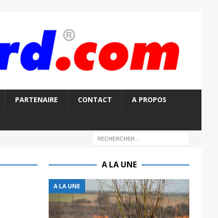
PARTENAIRE
CONTACT
A PROPOS
A LA UNE
A LA UNE