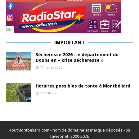
IMPORTANT
Sécheresse 2026 : le département du
Doubs en « crise sécheresse »
17 juillet 2026
Horaires possibles de tonte à Montbéliard
2 avril 2026
ToutMontbeliard.com - nom de domaine et marque déposés - (c)
[awebnet] 2000-2026