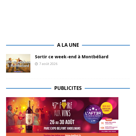
A LA UNE
Sortir ce week-end à Montbéliard
7 août 2026
PUBLICITES