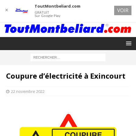
ToutMontbeliard.com
✕
VOIR
GRATUIT
Sur Google Play
Coupure d’électricité à Exincourt
22 novembre 2022