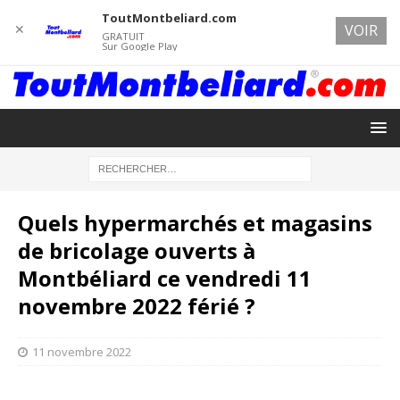
ToutMontbeliard.com
✕
VOIR
GRATUIT
Sur Google Play
Quels hypermarchés et magasins
de bricolage ouverts à
Montbéliard ce vendredi 11
novembre 2022 férié ?
11 novembre 2022