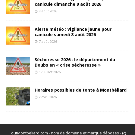
canicule dimanche 9 août 2026
8 août 2026
Alerte météo : vigilance jaune pour
canicule samedi 8 août 2026
7 août 2026
Sécheresse 2026 : le département du
Doubs en « crise sécheresse »
17 juillet 2026
Horaires possibles de tonte à Montbéliard
2 avril 2026
ToutMontbeliard.com - nom de domaine et marque déposés - (c)