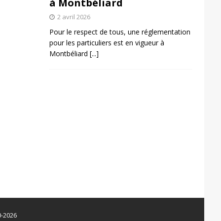
à Montbéliard
2 avril 2026
Pour le respect de tous, une réglementation
pour les particuliers est en vigueur à
Montbéliard
[...]
0-2026