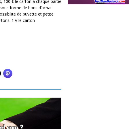
s, 100 € le carton à chaque partie
ts sous forme de bons d’achat
ossibilité de buvette et petite
tons. 1 € le carton