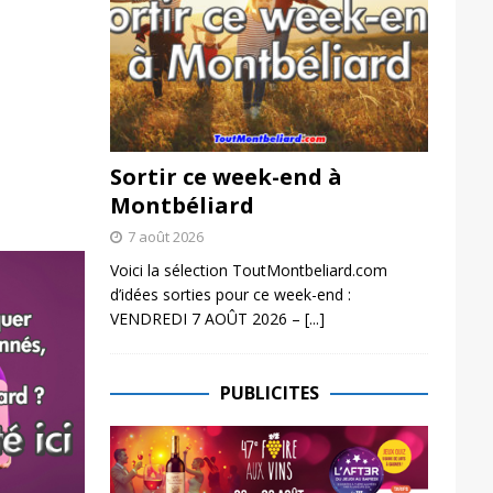
Sortir ce week-end à
Montbéliard
7 août 2026
Voici la sélection ToutMontbeliard.com
d’idées sorties pour ce week-end :
VENDREDI 7 AOÛT 2026 –
[...]
PUBLICITES