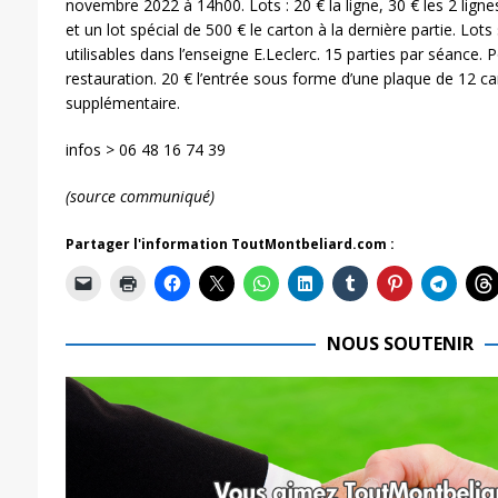
novembre 2022 à 14h00. Lots : 20 € la ligne, 30 € les 2 ligne
et un lot spécial de 500 € le carton à la dernière partie. Lo
utilisables dans l’enseigne E.Leclerc. 15 parties par séance. P
restauration. 20 € l’entrée sous forme d’une plaque de 12 car
supplémentaire.
infos > 06 48 16 74 39
(source communiqué)
Partager l'information ToutMontbeliard.com :
NOUS SOUTENIR