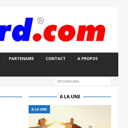
PARTENAIRE
CONTACT
A PROPOS
A LA UNE
A LA UNE