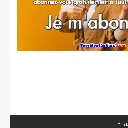
ToutM