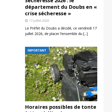
Sécheresse 2026 : le
département du Doubs en «
crise sécheresse »
17 juillet 2026
Le Préfet du Doubs a décidé, ce vendredi 17
juillet 2026, de placer l’ensemble du
[...]
IMPORTANT
Horaires possibles de tonte