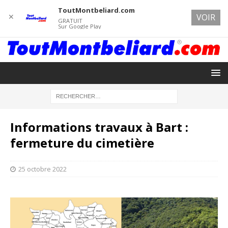
ToutMontbeliard.com
✕
VOIR
GRATUIT
Sur Google Play
Informations travaux à Bart :
fermeture du cimetière
25 octobre 2022