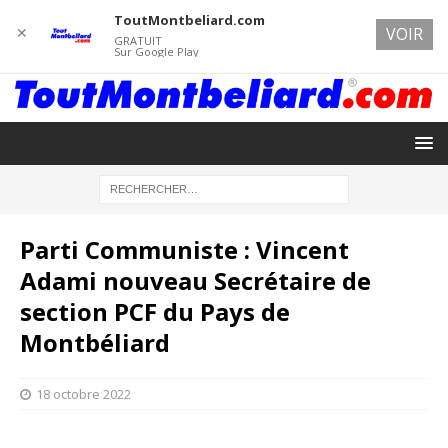
ToutMontbeliard.com
✕
VOIR
GRATUIT
Sur Google Play
Parti Communiste : Vincent
Adami nouveau Secrétaire de
section PCF du Pays de
Montbéliard
18 octobre 2022