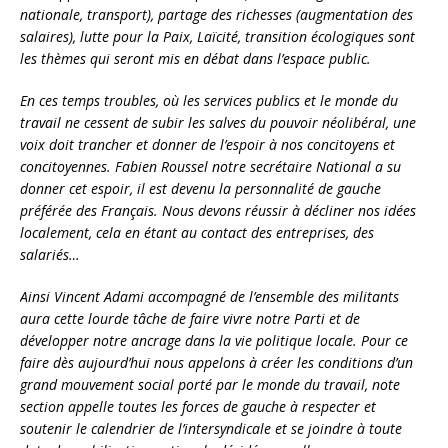
nationale, transport), partage des richesses (augmentation des
salaires), lutte pour la Paix, Laïcité, transition écologiques sont
les thèmes qui seront mis en débat dans l’espace public.
En ces temps troubles, où les services publics et le monde du
travail ne cessent de subir les salves du pouvoir néolibéral, une
voix doit trancher et donner de l’espoir à nos concitoyens et
concitoyennes. Fabien Roussel notre secrétaire National a su
donner cet espoir, il est devenu la personnalité de gauche
préférée des Français. Nous devons réussir à décliner nos idées
localement, cela en étant au contact des entreprises, des
salariés…
Ainsi Vincent Adami accompagné de l’ensemble des militants
aura cette lourde tâche de faire vivre notre Parti et de
développer notre ancrage dans la vie politique locale. Pour ce
faire dès aujourd’hui nous appelons à créer les conditions d’un
grand mouvement social porté par le monde du travail, note
section appelle toutes les forces de gauche à respecter et
soutenir le calendrier de l’intersyndicale et se joindre à toute