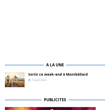
A LA UNE
Sortir ce week-end à Montbéliard
7 août 2026
PUBLICITES