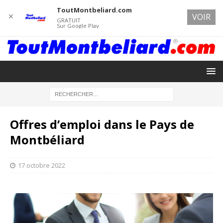
ToutMontbeliard.com
✕
VOIR
GRATUIT
Sur Google Play
Offres d’emploi dans le Pays de
Montbéliard
17 octobre 2022