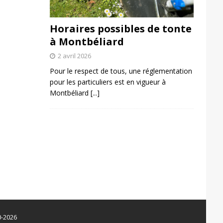
Horaires possibles de tonte
à Montbéliard
2 avril 2026
Pour le respect de tous, une réglementation
pour les particuliers est en vigueur à
Montbéliard
[...]
0-2026