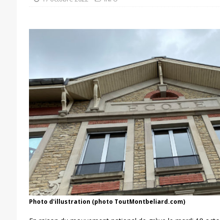
Photo d'illustration (photo ToutMontbeliard.com)