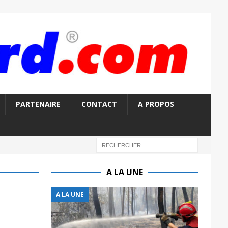
PARTENAIRE
CONTACT
A PROPOS
A LA UNE
A LA UNE