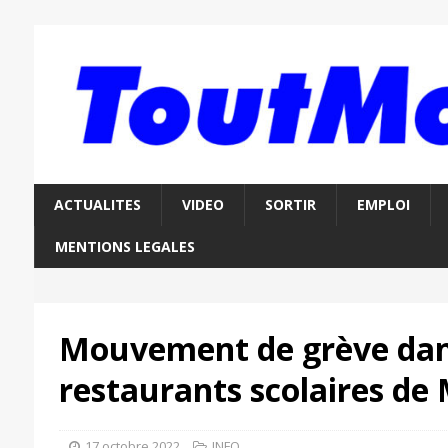
ACTUALITES
VIDEO
SORTIR
EMPLOI
MENTIONS LEGALES
Mouvement de grève dan
restaurants scolaires de
17 octobre 2022
INFO