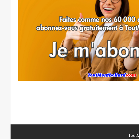
ToutM