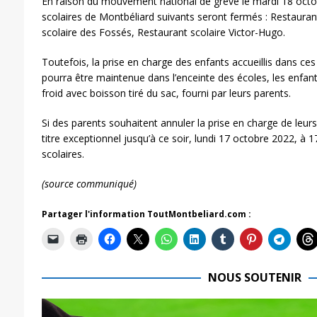
En raison du mouvement national de grève le mardi 18 octob
scolaires de Montbéliard suivants seront fermés : Restaura
scolaire des Fossés, Restaurant scolaire Victor-Hugo.
Toutefois, la prise en charge des enfants accueillis dans ces
pourra être maintenue dans l’enceinte des écoles, les enfan
froid avec boisson tiré du sac, fourni par leurs parents.
Si des parents souhaitent annuler la prise en charge de leurs 
titre exceptionnel jusqu’à ce soir, lundi 17 octobre 2022, à 
scolaires.
(source communiqué)
Partager l'information ToutMontbeliard.com :
NOUS SOUTENIR