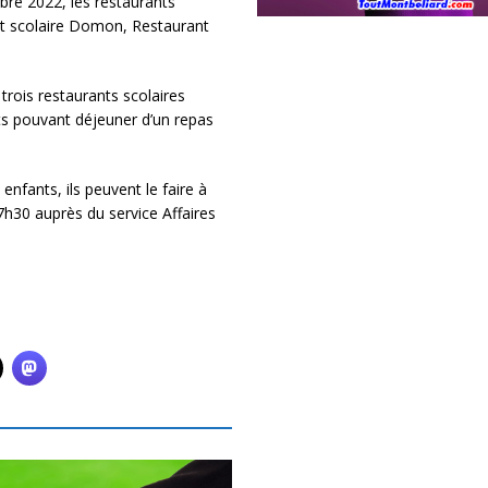
re 2022, les restaurants
nt scolaire Domon, Restaurant
 trois restaurants scolaires
ts pouvant déjeuner d’un repas
enfants, ils peuvent le faire à
17h30 auprès du service Affaires