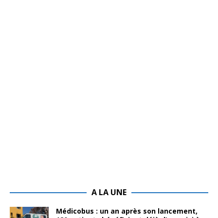
A LA UNE
Médicobus : un an après son lancement,