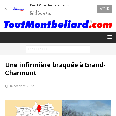
ToutMontbeliard.com
✕
VOIR
GRATUIT
Sur Google Play
Une infirmière braquée à Grand-
Charmont
16 octobre 2022