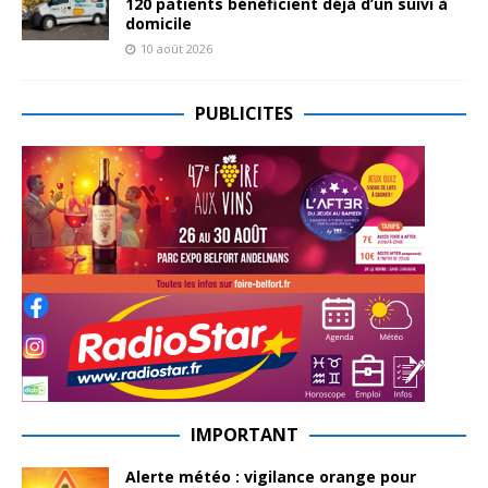
120 patients bénéficient déjà d’un suivi à
domicile
10 août 2026
PUBLICITES
IMPORTANT
Alerte météo : vigilance orange pour