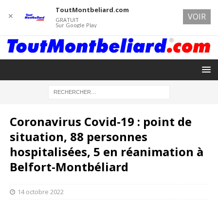
ToutMontbeliard.com
✕
VOIR
GRATUIT
Sur Google Play
Coronavirus Covid-19 : point de
situation, 88 personnes
hospitalisées, 5 en réanimation à
Belfort-Montbéliard
14 octobre 2022