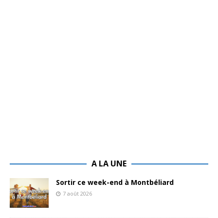
A LA UNE
Sortir ce week-end à Montbéliard
7 août 2026