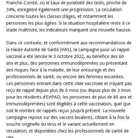
Franche-Comté, où le taux de positivité des tests, proche de
34%, enregistre également une progression. La circulation
concerne toutes les classes d’âges, et notamment les
personnes les plus âgées. Si la situation hospitalière reste à ce
stade maîtrisée, les indicateurs marquent une nouvelle hausse.
Dans ce contexte, et conformément aux recommandations de
la Haute Autorité de Santé (HAS), la campagne pour un rappel
vaccinal a été lancée le 3 octobre 2022, au bénéfice des 60
ans et plus, des personnes immunodéprimées ou présentant
des risques face à la maladie, de leur entourage et des
professionnels de santé, ou encore des femmes enceintes.
Les personnes entrant dans cette cible vaccinale et n’ayant pas
reçu de rappel depuis plus de 6 mois (ou depuis plus de 3 mois
pour les résidents d’EHPAD, les personnes de plus de 80 ans et
immunodéprimées) sont éligibles à cette vaccination, quel que
soit le nombre de rappels reçus jusqu’à présent. La nouvelle
campagne repose sur des vaccins bivalents, ciblant à la fois la
souche originelle du virus et le variant actuellement en
circulation, et disponibles chez les professionnels de santé de
ville.