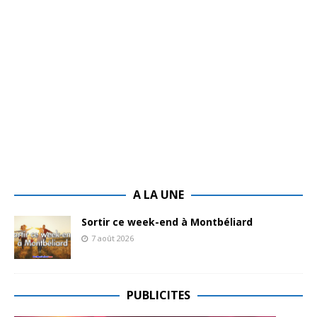
A LA UNE
Sortir ce week-end à Montbéliard
7 août 2026
PUBLICITES