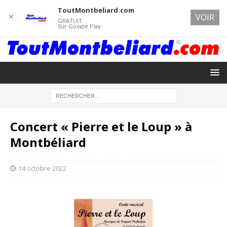
ToutMontbeliard.com
✕
VOIR
GRATUIT
Sur Google Play
Concert « Pierre et le Loup » à
Montbéliard
14 octobre 2022