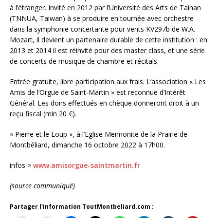
à l’étranger. Invité en 2012 par l’Université des Arts de Tainan
(TNNUA, Taiwan) à se produire en tournée avec orchestre
dans la symphonie concertante pour vents KV297b de W.A.
Mozart, il devient un partenaire durable de cette institution : en
2013 et 2014 il est réinvité pour des master class, et une série
de concerts de musique de chambre et récitals.
Entrée gratuite, libre participation aux frais. L’association « Les
Amis de l’Orgue de Saint-Martin » est reconnue d’Intérêt
Général. Les dons effectués en chèque donneront droit à un
reçu fiscal (min 20 €).
« Pierre et le Loup », à l’Eglise Mennonite de la Prairie de
Montbéliard, dimanche 16 octobre 2022 à 17h00.
infos >
www.amisorgue-saintmartin.fr
(source communiqué)
Partager l'information ToutMontbeliard.com :