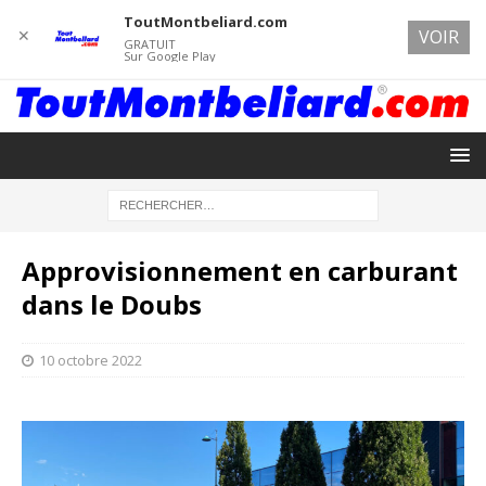
ToutMontbeliard.com
✕
VOIR
GRATUIT
Sur Google Play
Approvisionnement en carburant
dans le Doubs
10 octobre 2022