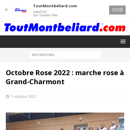
ToutMontbeliard.com
✕
VOIR
GRATUIT
Sur Google Play
Octobre Rose 2022 : marche rose à
Grand-Charmont
7 octobre 2022