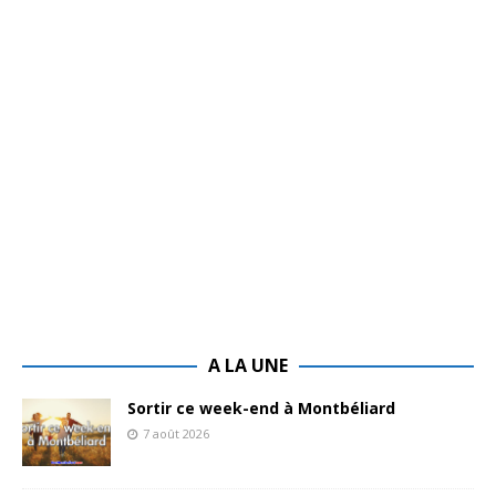
A LA UNE
Sortir ce week-end à Montbéliard
7 août 2026