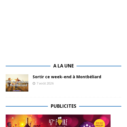
A LA UNE
Sortir ce week-end à Montbéliard
7 août 2026
PUBLICITES