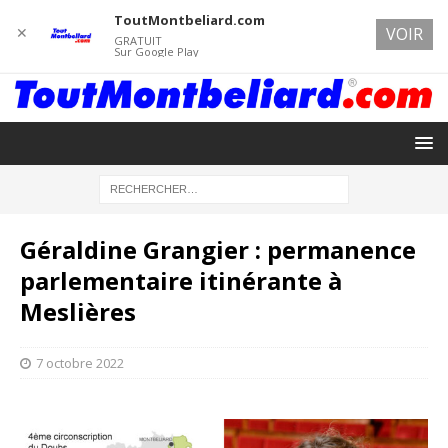
ToutMontbeliard.com
✕
VOIR
GRATUIT
Sur Google Play
Géraldine Grangier : permanence
parlementaire itinérante à
Meslières
7 octobre 2022