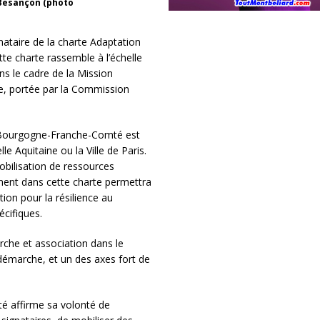
 Besançon (photo
ataire de la charte Adaptation
e charte rassemble à l’échelle
ns le cadre de la Mission
e, portée par la Commission
on Bourgogne-Franche-Comté est
e Aquitaine ou la Ville de Paris.
obilisation de ressources
ment dans cette charte permettra
ion pour la résilience au
cifiques.
rche et association dans le
 démarche, et un des axes fort de
é affirme sa volonté de