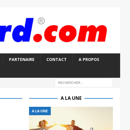
PARTENAIRE
CONTACT
A PROPOS
A LA UNE
A LA UNE