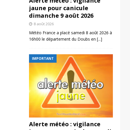
Alerte météo : vigilance
jaune pour canicule
dimanche 9 août 2026
8 août 2026
Météo France a placé samedi 8 août 2026 à
16h00 le département du Doubs en
[...]
IMPORTANT
Alerte météo : vigilance