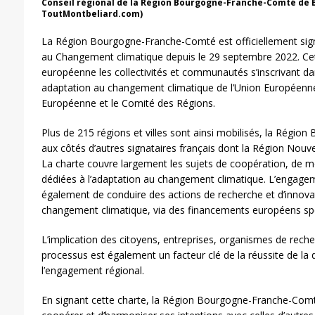
Conseil régional de la Région Bourgogne-Franche-Comté de
ToutMontbeliard.com)
La Région Bourgogne-Franche-Comté est officiellement sign
au Changement climatique depuis le 29 septembre 2022. Cett
européenne les collectivités et communautés s’inscrivant da
adaptation au changement climatique de l’Union Européenn
Européenne et le Comité des Régions.
Plus de 215 régions et villes sont ainsi mobilisés, la Régi
aux côtés d’autres signataires français dont la Région Nouvell
La charte couvre largement les sujets de coopération, de m
dédiées à l’adaptation au changement climatique. L’engage
également de conduire des actions de recherche et d’innovat
changement climatique, via des financements européens spé
L’implication des citoyens, entreprises, organismes de reche
processus est également un facteur clé de la réussite de la
l’engagement régional.
En signant cette charte, la Région Bourgogne-Franche-Comt