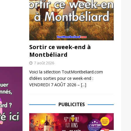
Sortir ce week-end à
Montbéliard
7 août 2026
Voici la sélection ToutMontbeliard.com
d’idées sorties pour ce week-end :
VENDREDI 7 AOÛT 2026 –
[...]
PUBLICITES