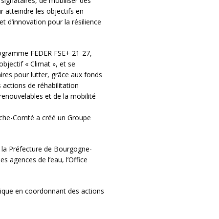
 signataires, de mobiliser des
r atteindre les objectifs en
t d’innovation pour la résilience
programme FEDER FSE+ 21-27,
bjectif « Climat », et se
aires pour lutter, grâce aux fonds
actions de réhabilitation
enouvelables et de la mobilité
ranche-Comté a créé un Groupe
la Préfecture de Bourgogne-
s agences de l’eau, l’Office
atique en coordonnant des actions