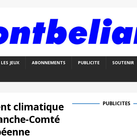
LES JEUX
ABONNEMENTS
PUBLICITE
SOUTENIR
nt climatique
PUBLICITES
ranche-Comté
opéenne