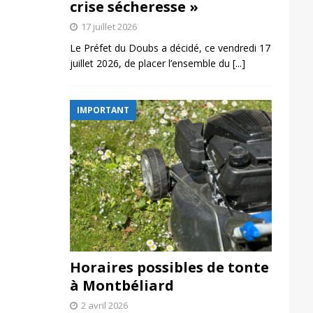
crise sécheresse »
17 juillet 2026
Le Préfet du Doubs a décidé, ce vendredi 17
juillet 2026, de placer l’ensemble du
[...]
IMPORTANT
Horaires possibles de tonte
à Montbéliard
2 avril 2026