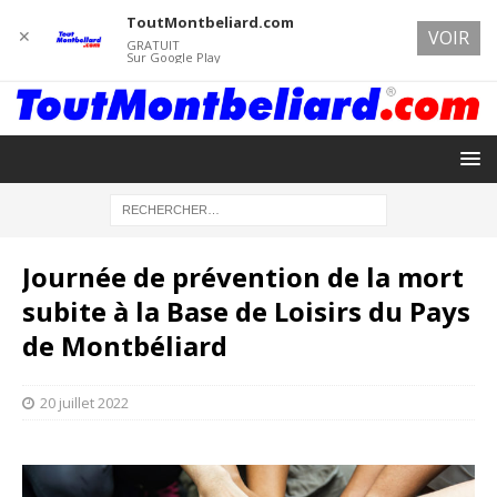
ToutMontbeliard.com
✕
VOIR
GRATUIT
Sur Google Play
Journée de prévention de la mort
subite à la Base de Loisirs du Pays
de Montbéliard
20 juillet 2022