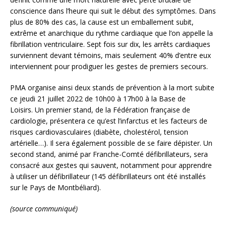
conscience dans l’heure qui suit le début des symptômes. Dans
plus de 80% des cas, la cause est un emballement subit,
extrême et anarchique du rythme cardiaque que l’on appelle la
fibrillation ventriculaire. Sept fois sur dix, les arrêts cardiaques
surviennent devant témoins, mais seulement 40% d’entre eux
interviennent pour prodiguer les gestes de premiers secours.
PMA organise ainsi deux stands de prévention à la mort subite
ce jeudi 21 juillet 2022 de 10h00 à 17h00 à la Base de
Loisirs. Un premier stand, de la Fédération française de
cardiologie, présentera ce qu’est l’infarctus et les facteurs de
risques cardiovasculaires (diabète, cholestérol, tension
artérielle…). Il sera également possible de se faire dépister. Un
second stand, animé par Franche-Comté défibrillateurs, sera
consacré aux gestes qui sauvent, notamment pour apprendre
à utiliser un défibrillateur (145 défibrillateurs ont été installés
sur le Pays de Montbéliard).
(source communiqué)