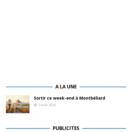
A LA UNE
Sortir ce week-end à Montbéliard
7 août 2026
PUBLICITES