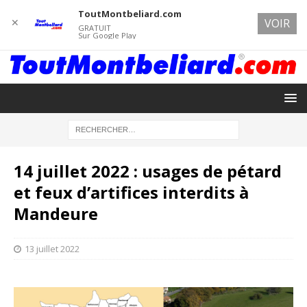
ToutMontbeliard.com
✕
VOIR
GRATUIT
Sur Google Play
14 juillet 2022 : usages de pétard
et feux d’artifices interdits à
Mandeure
13 juillet 2022