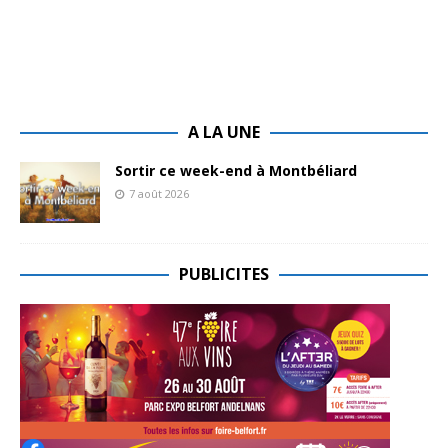
A LA UNE
Sortir ce week-end à Montbéliard
7 août 2026
PUBLICITES