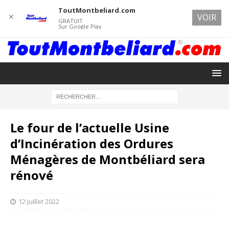
ToutMontbeliard.com
✕
VOIR
GRATUIT
Sur Google Play
Le four de l’actuelle Usine
d’Incinération des Ordures
Ménagères de Montbéliard sera
rénové
12 juillet 2022