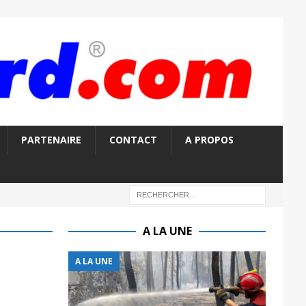
PARTENAIRE
CONTACT
A PROPOS
A LA UNE
A LA UNE