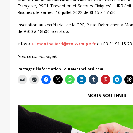
Française, PSC1 (Prévention et Secours Civiques) + IRR (Init
Risques), le samedi 16 juillet 2022 de 8h15 à 17h30.
Inscription au secrétariat de la CRF, 2 rue Oehmichen à Mont
de 9h00 à 18h00 non stop.
infos >
ul.montbeliard@croix-rouge.fr
ou 03 81 91 15 28
(source communiqué)
Partager l'information ToutMontbeliard.com :
NOUS SOUTENIR