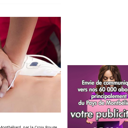
ontbéliard, par la Croix Rouge