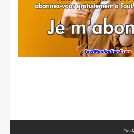
ToutM