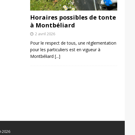
Horaires possibles de tonte
à Montbéliard
2 avril 2026
Pour le respect de tous, une réglementation
pour les particuliers est en vigueur à
Montbéliard
[...]
0-2026