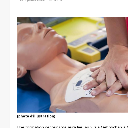
(photo d'illustration)
Une formation secourisme aura lieu au 2 rue Oehmichen à M