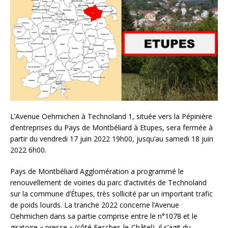
L’Avenue Oehmichen à Technoland 1, située vers la Pépinière
d’entreprises du Pays de Montbéliard à Etupes, sera fermée à
partir du vendredi 17 juin 2022 19h00, jusqu’au samedi 18 juin
2022 6h00.
Pays de Montbéliard Agglomération a programmé le
renouvellement de voiries du parc d’activités de Technoland
sur la commune d’Étupes, très sollicité par un important trafic
de poids lourds. La tranche 2022 concerne l’Avenue
Oehmichen dans sa partie comprise entre le n°1078 et le
giratoire « presse » (côté Fesches-le-Châtel), il s’agit du