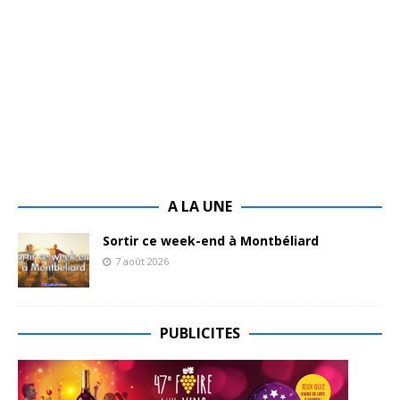
A LA UNE
Sortir ce week-end à Montbéliard
7 août 2026
PUBLICITES