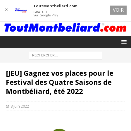
ToutMontbeliard.com
✕
VOIR
GRATUIT
Sur Google Play
[JEU] Gagnez vos places pour le
Festival des Quatre Saisons de
Montbéliard, été 2022
8 juin 2022