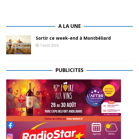
A LA UNE
Sortir ce week-end à Montbéliard
7 août 2026
PUBLICITES