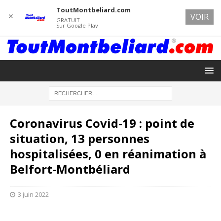
ToutMontbeliard.com
✕
VOIR
GRATUIT
Sur Google Play
Coronavirus Covid-19 : point de
situation, 13 personnes
hospitalisées, 0 en réanimation à
Belfort-Montbéliard
3 juin 2022