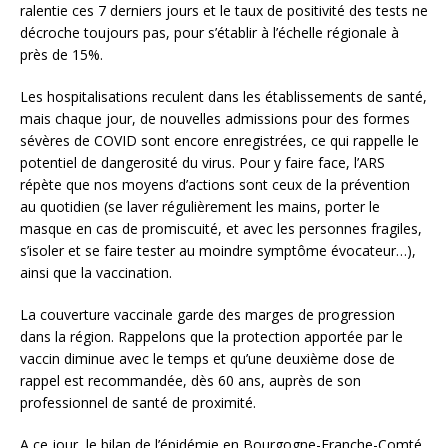
ralentie ces 7 derniers jours et le taux de positivité des tests ne
décroche toujours pas, pour s’établir à l’échelle régionale à
près de 15%.
Les hospitalisations reculent dans les établissements de santé,
mais chaque jour, de nouvelles admissions pour des formes
sévères de COVID sont encore enregistrées, ce qui rappelle le
potentiel de dangerosité du virus. Pour y faire face, l’ARS
répète que nos moyens d’actions sont ceux de la prévention
au quotidien (se laver régulièrement les mains, porter le
masque en cas de promiscuité, et avec les personnes fragiles,
s’isoler et se faire tester au moindre symptôme évocateur…),
ainsi que la vaccination.
La couverture vaccinale garde des marges de progression
dans la région. Rappelons que la protection apportée par le
vaccin diminue avec le temps et qu’une deuxième dose de
rappel est recommandée, dès 60 ans, auprès de son
professionnel de santé de proximité.
A ce jour, le bilan de l’épidémie en Bourgogne-Franche-Comté