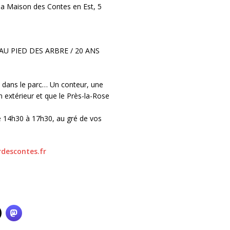
la Maison des Contes en Est, 5
 AU PIED DES ARBRE / 20 ANS
 dans le parc… Un conteur, une
n extérieur et que le Près-la-Rose
e 14h30 à 17h30, au gré de vos
descontes.fr