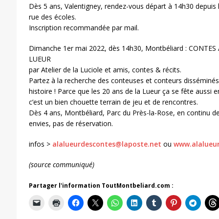
Dès 5 ans, Valentigney, rendez-vous départ à 14h30 depuis 
rue des écoles.
Inscription recommandée par mail.
Dimanche 1er mai 2022, dès 14h30, Montbéliard : CONTES
LUEUR
par Atelier de la Luciole et amis, contes & récits.
Partez à la recherche des conteuses et conteurs disséminés
histoire ! Parce que les 20 ans de la Lueur ça se fête aussi e
c’est un bien chouette terrain de jeu et de rencontres.
Dès 4 ans, Montbéliard, Parc du Près-la-Rose, en continu d
envies, pas de réservation.
infos >
alalueurdescontes@laposte.net
ou
www.alalueur
(source communiqué)
Partager l'information ToutMontbeliard.com :