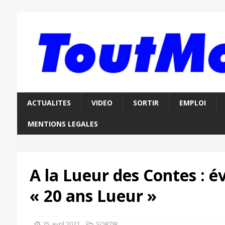
ACTUALITES
VIDEO
SORTIR
EMPLOI
MENTIONS LEGALES
A la Lueur des Contes : 
« 20 ans Lueur »
25 avril 2022
SORTIR