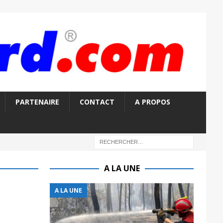
PARTENAIRE
CONTACT
A PROPOS
A LA UNE
A LA UNE