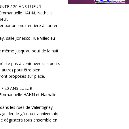
 CONTE / 20 ANS LUEUR
Emmanuelle HAHN, Nathalie
ueur.
er par une nuit entière à conter
y, salle Jonesco, rue Villedieu
e même jusqu’au bout de la nuit
ésite pas à venir avec ses petits
 autre) pour être bien
seront proposés sur place.
C / 20 ANS LUEUR
Emmanuelle HAHN et Nathalie
 dans les rues de Valentigney
guider, le gâteau d’anniversaire
n le dégustera tous ensemble en