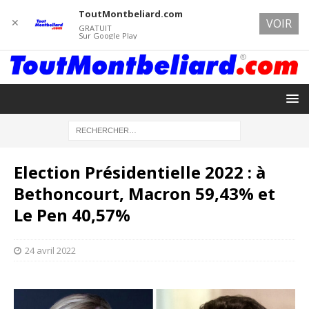
ToutMontbeliard.com
✕
VOIR
GRATUIT
Sur Google Play
Election Présidentielle 2022 : à
Bethoncourt, Macron 59,43% et
Le Pen 40,57%
24 avril 2022