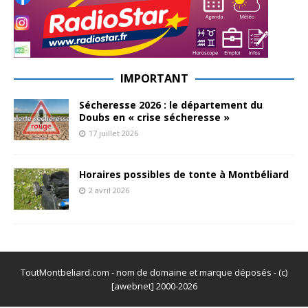
IMPORTANT
Sécheresse 2026 : le département du
Doubs en « crise sécheresse »
17 juillet 2026
Horaires possibles de tonte à Montbéliard
2 avril 2026
ToutMontbeliard.com - nom de domaine et marque déposés - (c)
[awebnet] 2000-2026