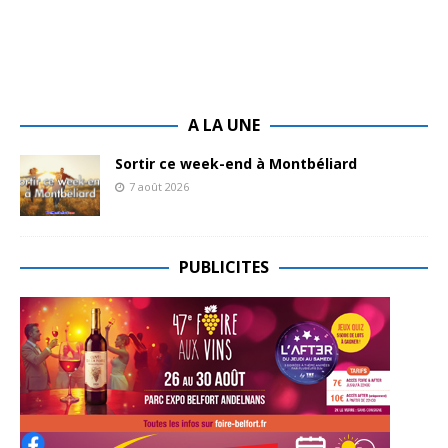
A LA UNE
Sortir ce week-end à Montbéliard
7 août 2026
PUBLICITES