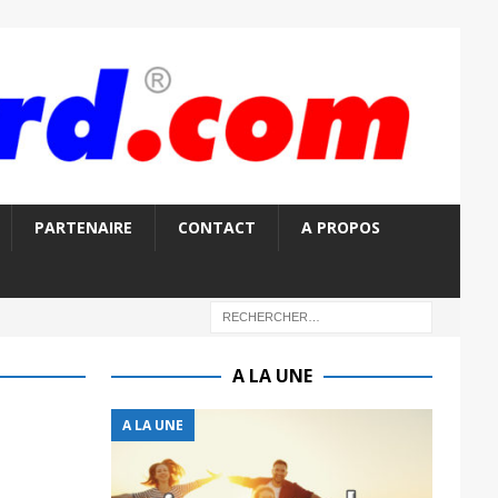
PARTENAIRE
CONTACT
A PROPOS
A LA UNE
A LA UNE