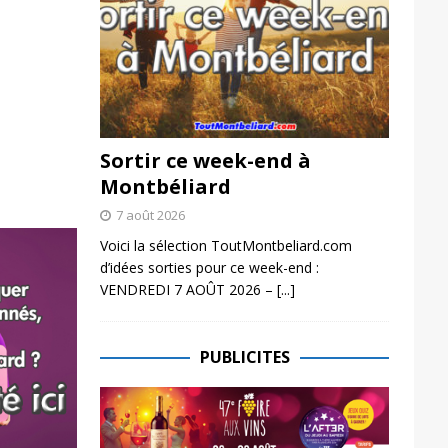
Sortir ce week-end à
Montbéliard
7 août 2026
Voici la sélection ToutMontbeliard.com
d’idées sorties pour ce week-end :
VENDREDI 7 AOÛT 2026 –
[...]
PUBLICITES