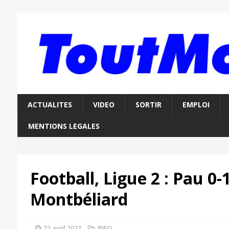
ACTUALITES
VIDEO
SORTIR
EMPLOI
MENTIONS LEGALES
Football, Ligue 2 : Pau 0
Montbéliard
22 avril 2022
INFO