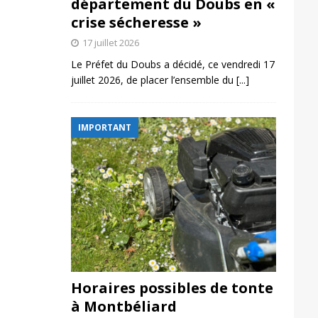
département du Doubs en «
crise sécheresse »
17 juillet 2026
Le Préfet du Doubs a décidé, ce vendredi 17
juillet 2026, de placer l’ensemble du
[...]
IMPORTANT
Horaires possibles de tonte
à Montbéliard