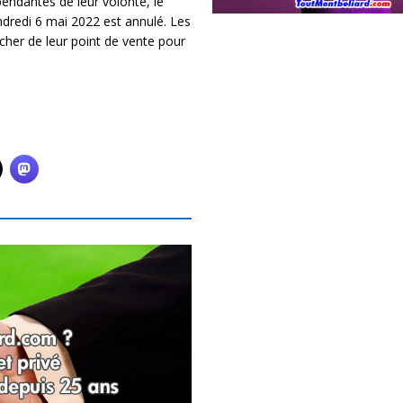
endantes de leur volonté, le
ndredi 6 mai 2022 est annulé. Les
cher de leur point de vente pour