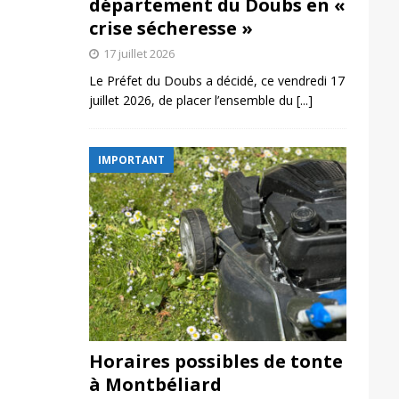
département du Doubs en «
crise sécheresse »
17 juillet 2026
Le Préfet du Doubs a décidé, ce vendredi 17
juillet 2026, de placer l’ensemble du
[...]
IMPORTANT
Horaires possibles de tonte
à Montbéliard