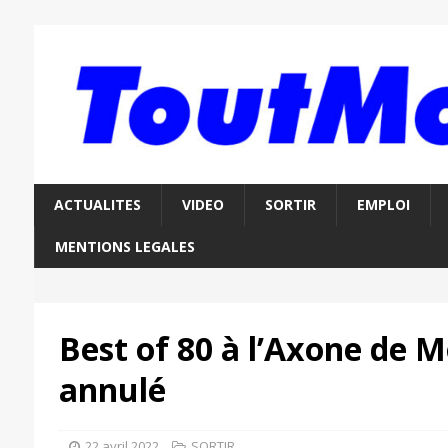
ACTUALITES
VIDEO
SORTIR
EMPLOI
MENTIONS LEGALES
Best of 80 à l’Axone de 
annulé
22 avril 2022
SORTIR