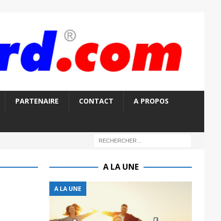
PARTENAIRE
CONTACT
A PROPOS
A LA UNE
A LA UNE