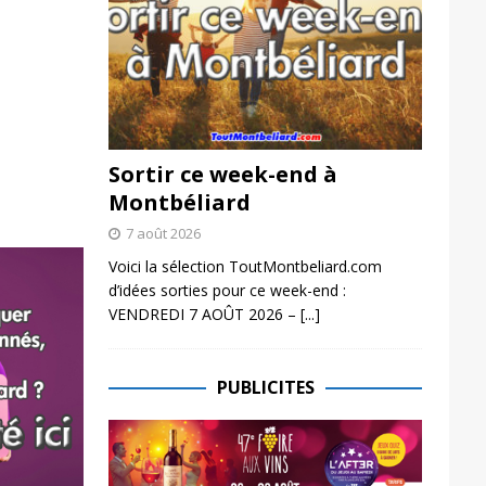
Sortir ce week-end à
Montbéliard
7 août 2026
Voici la sélection ToutMontbeliard.com
d’idées sorties pour ce week-end :
VENDREDI 7 AOÛT 2026 –
[...]
PUBLICITES