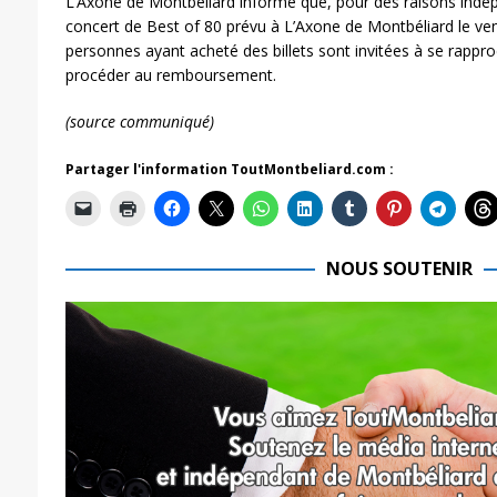
L’Axone de Montbéliard informe que, pour des raisons indép
concert de Best of 80 prévu à L’Axone de Montbéliard le ve
personnes ayant acheté des billets sont invitées à se rappro
procéder au remboursement.
(source communiqué)
Partager l'information ToutMontbeliard.com :
NOUS SOUTENIR