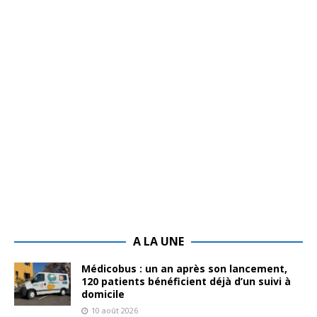
A LA UNE
Médicobus : un an après son lancement,
120 patients bénéficient déjà d’un suivi à
domicile
10 août 2026