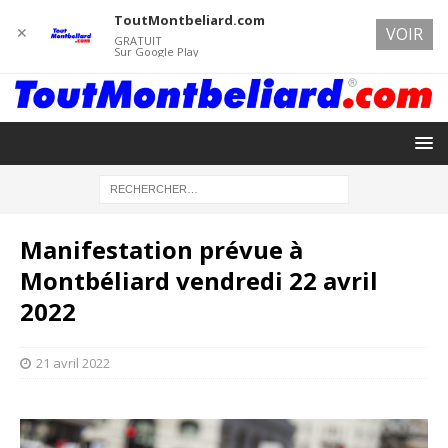
ToutMontbeliard.com
✕
VOIR
GRATUIT
Sur Google Play
Manifestation prévue à
Montbéliard vendredi 22 avril
2022
21 avril 2022