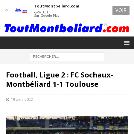
ToutMontbeliard.com
✕
VOIR
GRATUIT
Sur Google Play
Football, Ligue 2 : FC Sochaux-
Montbéliard 1-1 Toulouse
19 avril 2022