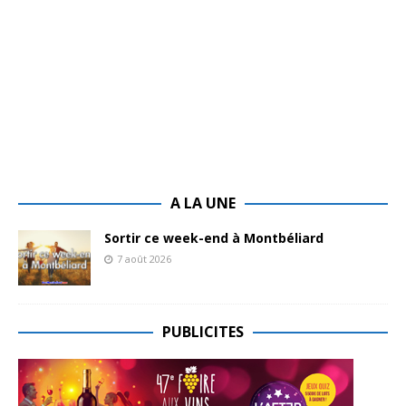
A LA UNE
Sortir ce week-end à Montbéliard
7 août 2026
PUBLICITES