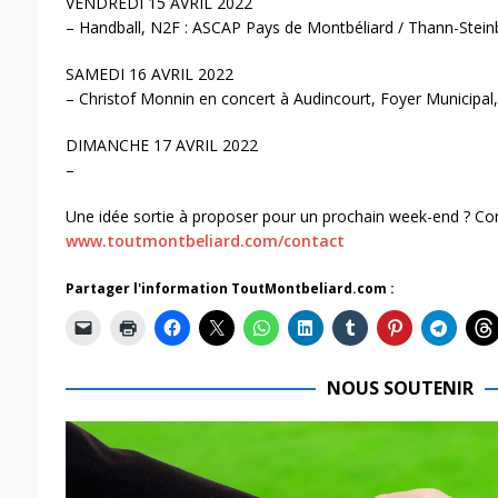
VENDREDI 15 AVRIL 2022
– Handball, N2F : ASCAP Pays de Montbéliard / Thann-Stei
SAMEDI 16 AVRIL 2022
– Christof Monnin en concert à Audincourt, Foyer Municipal
DIMANCHE 17 AVRIL 2022
–
Une idée sortie à proposer pour un prochain week-end ? Co
www.toutmontbeliard.com/contact
Partager l'information ToutMontbeliard.com :
NOUS SOUTENIR