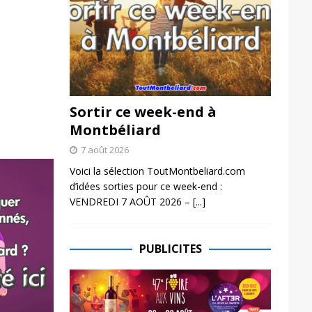
Sortir ce week-end à
Montbéliard
7 août 2026
Voici la sélection ToutMontbeliard.com
d’idées sorties pour ce week-end :
VENDREDI 7 AOÛT 2026 –
[...]
PUBLICITES