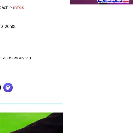
nbach >
infos
, à 20h00
ntactez-nous via