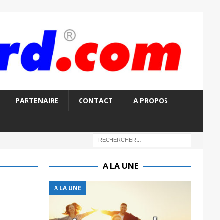
PARTENAIRE
CONTACT
A PROPOS
A LA UNE
A LA UNE