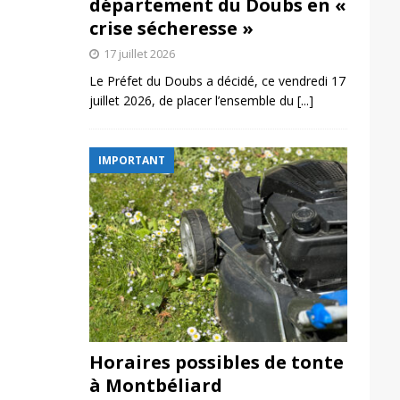
département du Doubs en «
crise sécheresse »
17 juillet 2026
Le Préfet du Doubs a décidé, ce vendredi 17
juillet 2026, de placer l’ensemble du
[...]
IMPORTANT
Horaires possibles de tonte
à Montbéliard