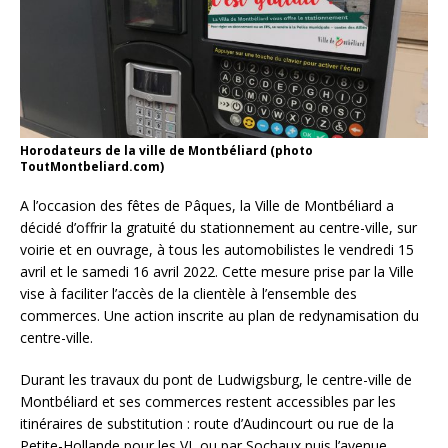
Horodateurs de la ville de Montbéliard (photo
ToutMontbeliard.com)
A l’occasion des fêtes de Pâques, la Ville de Montbéliard a
décidé d’offrir la gratuité du stationnement au centre-ville, sur
voirie et en ouvrage, à tous les automobilistes le vendredi 15
avril et le samedi 16 avril 2022. Cette mesure prise par la Ville
vise à faciliter l’accès de la clientèle à l’ensemble des
commerces. Une action inscrite au plan de redynamisation du
centre-ville.
Durant les travaux du pont de Ludwigsburg, le centre-ville de
Montbéliard et ses commerces restent accessibles par les
itinéraires de substitution : route d’Audincourt ou rue de la
Petite-Hollande pour les VL ou par Sochaux puis l’avenue