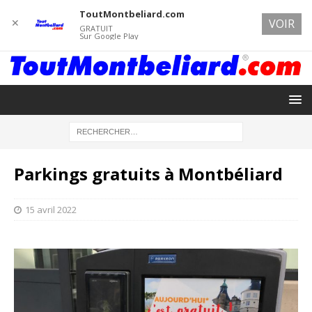
ToutMontbeliard.com
✕
VOIR
GRATUIT
Sur Google Play
Parkings gratuits à Montbéliard
15 avril 2022