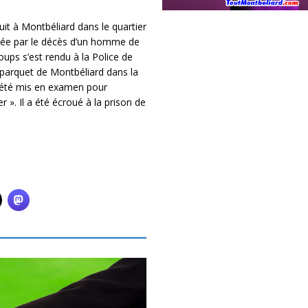
it à Montbéliard dans le quartier
oldée par le décès d’un homme de
oups s’est rendu à la Police de
 parquet de Montbéliard dans la
a été mis en examen pour
 ». Il a été écroué à la prison de