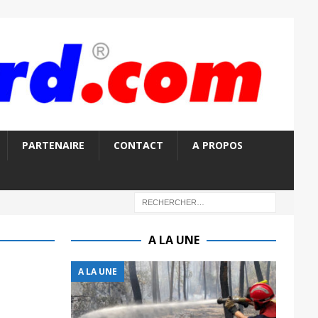
PARTENAIRE
CONTACT
A PROPOS
A LA UNE
A LA UNE