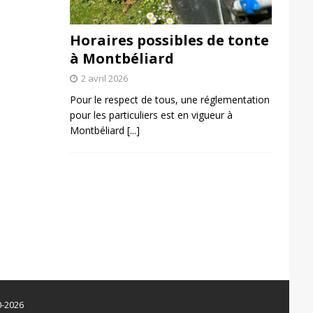
Horaires possibles de tonte
à Montbéliard
2 avril 2026
Pour le respect de tous, une réglementation
pour les particuliers est en vigueur à
Montbéliard
[...]
0-2026