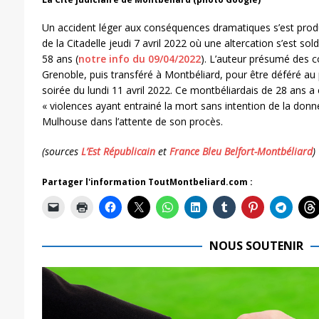
Un accident léger aux conséquences dramatiques s’est produ
de la Citadelle jeudi 7 avril 2022 où une altercation s’est s
58 ans (
notre info du 09/04/2022
). L’auteur présumé des c
Grenoble, puis transféré à Montbéliard, pour être déféré au
soirée du lundi 11 avril 2022. Ce montbéliardais de 28 ans 
« violences ayant entrainé la mort sans intention de la donner
Mulhouse dans l’attente de son procès.
(sources
L’Est Républicain
et
France Bleu Belfort-Montbéliard
)
Partager l'information ToutMontbeliard.com :
NOUS SOUTENIR