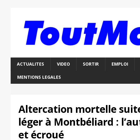
ACTUALITES
VIDEO
SORTIR
EMPLOI
MENTIONS LEGALES
Altercation mortelle suit
léger à Montbéliard : l’a
et écroué