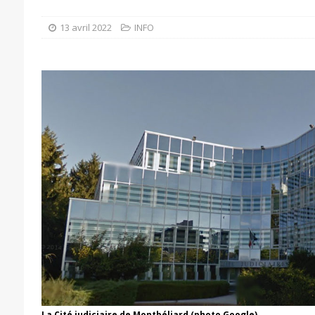
13 avril 2022
INFO
La Cité judiciaire de Montbéliard (photo Google)