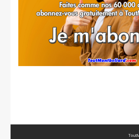
ToutM