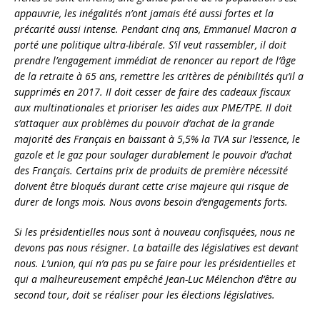
appauvrie, les inégalités n’ont jamais été aussi fortes et la
précarité aussi intense. Pendant cinq ans, Emmanuel Macron a
porté une politique ultra-libérale. S’il veut rassembler, il doit
prendre l’engagement immédiat de renoncer au report de l’âge
de la retraite à 65 ans, remettre les critères de pénibilités qu’il a
supprimés en 2017. Il doit cesser de faire des cadeaux fiscaux
aux multinationales et prioriser les aides aux PME/TPE. Il doit
s’attaquer aux problèmes du pouvoir d’achat de la grande
majorité des Français en baissant à 5,5% la TVA sur l’essence, le
gazole et le gaz pour soulager durablement le pouvoir d’achat
des Français. Certains prix de produits de première nécessité
doivent être bloqués durant cette crise majeure qui risque de
durer de longs mois. Nous avons besoin d’engagements forts.
Si les présidentielles nous sont à nouveau confisquées, nous ne
devons pas nous résigner. La bataille des législatives est devant
nous. L’union, qui n’a pas pu se faire pour les présidentielles et
qui a malheureusement empêché Jean-Luc Mélenchon d’être au
second tour, doit se réaliser pour les élections législatives.