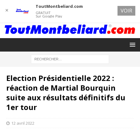
ToutMontbeliard.com
✕
VOIR
GRATUIT
Sur Google Play
Election Présidentielle 2022 :
réaction de Martial Bourquin
suite aux résultats définitifs du
1er tour
12 avril 2022