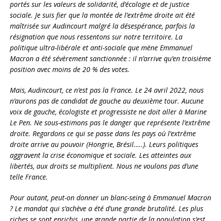
portés sur les valeurs de solidarité, d’écologie et de justice
sociale. Je suis fier que la montée de l’extrême droite ait été
maîtrisée sur Audincourt malgré la désespérance, parfois la
résignation que nous ressentons sur notre territoire. La
politique ultra-libérale et anti-sociale que mène Emmanuel
Macron a été sévèrement sanctionnée : il n’arrive qu’en troisième
position avec moins de 20 % des votes.
Mais, Audincourt, ce n’est pas la France. Le 24 avril 2022, nous
n’aurons pas de candidat de gauche au deuxième tour. Aucune
voix de gauche, écologiste et progressiste ne doit aller à Marine
Le Pen. Ne sous-estimons pas le danger que représente l’extrême
droite. Regardons ce qui se passe dans les pays où l’extrême
droite arrive au pouvoir (Hongrie, Brésil.….). Leurs politiques
aggravent la crise économique et sociale. Les atteintes aux
libertés, aux droits se multiplient. Nous ne voulons pas d’une
telle France.
Pour autant, peut-on donner un blanc-seing à Emmanuel Macron
? Le mandat qui s’achève a été d’une grande brutalité. Les plus
riches se sont enrichis, une grande partie de la population s’est