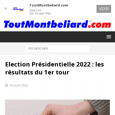
ToutMontbeliard.com
✕
VOIR
GRATUIT
Sur Google Play
Election Présidentielle 2022 : les
résultats du 1er tour
10 avril 2022