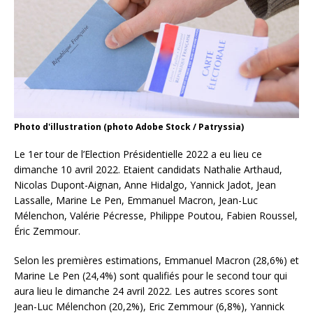
Photo d'illustration (photo Adobe Stock / Patryssia)
Le 1er tour de l’Election Présidentielle 2022 a eu lieu ce
dimanche 10 avril 2022. Etaient candidats Nathalie Arthaud,
Nicolas Dupont-Aignan, Anne Hidalgo, Yannick Jadot, Jean
Lassalle, Marine Le Pen, Emmanuel Macron, Jean-Luc
Mélenchon, Valérie Pécresse, Philippe Poutou, Fabien Roussel,
Éric Zemmour.
Selon les premières estimations, Emmanuel Macron (28,6%) et
Marine Le Pen (24,4%) sont qualifiés pour le second tour qui
aura lieu le dimanche 24 avril 2022. Les autres scores sont
Jean-Luc Mélenchon (20,2%), Eric Zemmour (6,8%), Yannick