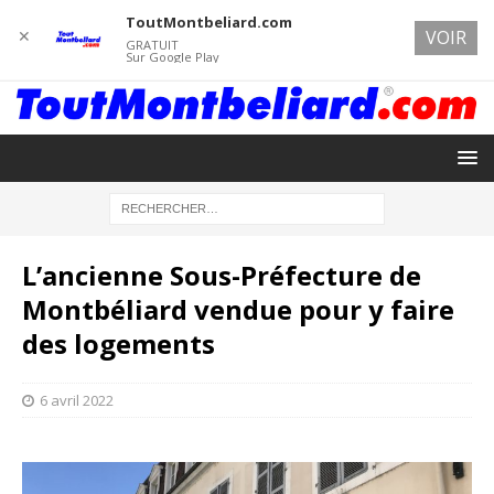
ToutMontbeliard.com
✕
VOIR
GRATUIT
Sur Google Play
L’ancienne Sous-Préfecture de
Montbéliard vendue pour y faire
des logements
6 avril 2022